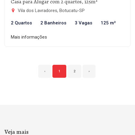
Casa para Alugar com 2 quartos, 125m²
Vila dos Lavradores, Botucatu-SP
2 Quartos
2 Banheiros
3 Vagas
125 m²
Mais informações
‹
1
2
›
Veja mais