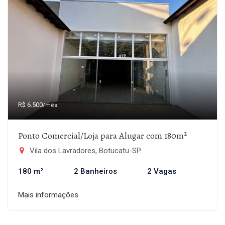
R$ 6.500
/mês
Ponto Comercial/Loja para Alugar com 180m²
Vila dos Lavradores, Botucatu-SP
180 m²
2 Banheiros
2 Vagas
Mais informações