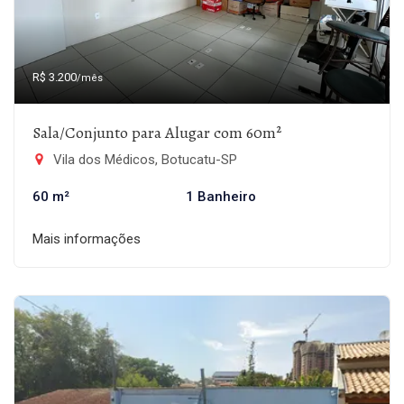
R$ 3.200
/mês
Sala/Conjunto para Alugar com 60m²
Vila dos Médicos, Botucatu-SP
60 m²
1 Banheiro
Mais informações