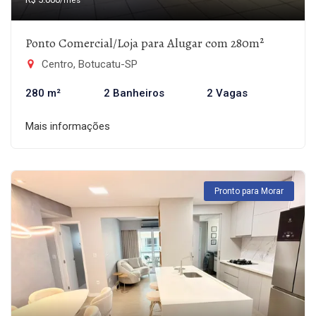
/mês
Ponto Comercial/Loja para Alugar com 280m²
Centro, Botucatu-SP
280 m²
2 Banheiros
2 Vagas
Mais informações
Pronto para Morar