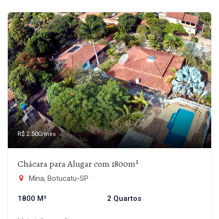
R$ 2.500
/mês
Chácara para Alugar com 1800m²
Mina, Botucatu-SP
1800 M²
2 Quartos