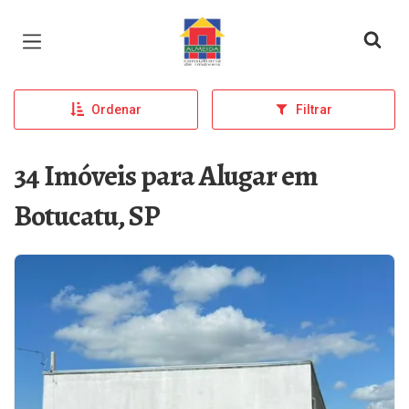
Página inicial
Ordenar
Filtrar
34 Imóveis para Alugar em
Botucatu, SP