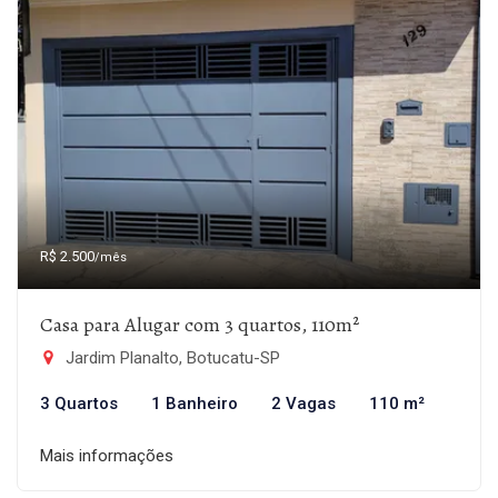
R$ 2.500
/mês
Casa para Alugar com 3 quartos, 110m²
Jardim Planalto, Botucatu-SP
3 Quartos
1 Banheiro
2 Vagas
110 m²
Mais informações