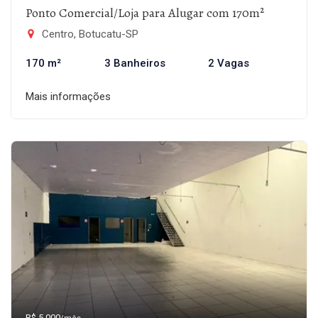
Ponto Comercial/Loja para Alugar com 170m²
Centro, Botucatu-SP
170 m²
3 Banheiros
2 Vagas
Mais informações
R$ 5.000