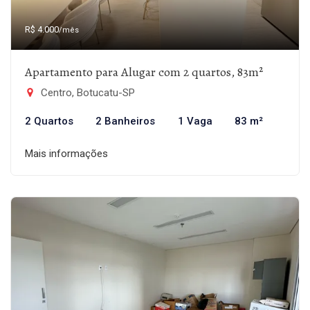
R$ 4.000
/mês
Apartamento para Alugar com 2 quartos, 83m²
Centro, Botucatu-SP
2 Quartos
2 Banheiros
1 Vaga
83 m²
Mais informações