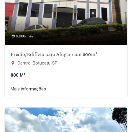
R$ 9.000
/mês
Prédio/Edifício para Alugar com 800m²
Centro, Botucatu-SP
800 M²
Mais informações