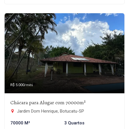
R$ 5.000
/mês
Chácara para Alugar com 70000m²
Jardim Dom Henrique, Botucatu-SP
70000 M²
3 Quartos