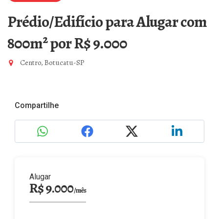
Prédio/Edifício para Alugar com
800m²
por R$ 9.000
Centro, Botucatu-SP
Compartilhe
Alugar
R$ 9.000
/mês