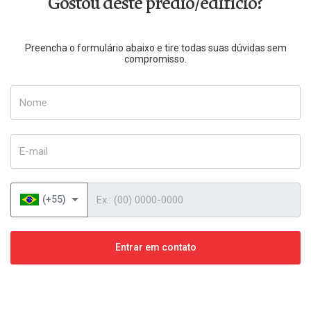
Gostou deste prédio/edifício?
Preencha o formulário abaixo e tire todas suas dúvidas sem
compromisso.
Nome
E-mail
Telefone
(+55)
Entrar em contato