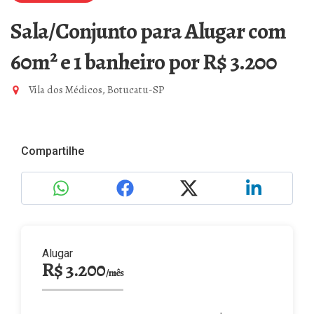
Sala/Conjunto para Alugar com
60m² e 1 banheiro
por R$ 3.200
Vila dos Médicos, Botucatu-SP
Compartilhe
Alugar
R$ 3.200
/mês