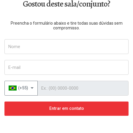
Gostou deste sala/conjunto?
Preencha o formulário abaixo e tire todas suas dúvidas sem
compromisso.
Nome
E-mail
Telefone
(+55)
Entrar em contato