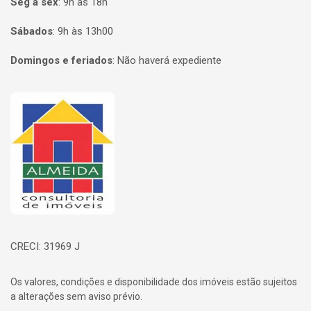
Seg à sex
:
9h às 18h
Sábados
:
9h às 13h00
Domingos e feriados
:
Não haverá expediente
Página inicial
CRECI: 31969 J
Os valores, condições e disponibilidade dos imóveis estão sujeitos
a alterações sem aviso prévio.