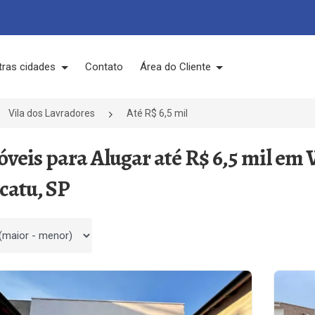
tras cidades
Contato
Área do Cliente
Vila dos Lavradores
Até R$ 6,5 mil
óveis para Alugar até R$ 6,5 mil em 
catu, SP
 por