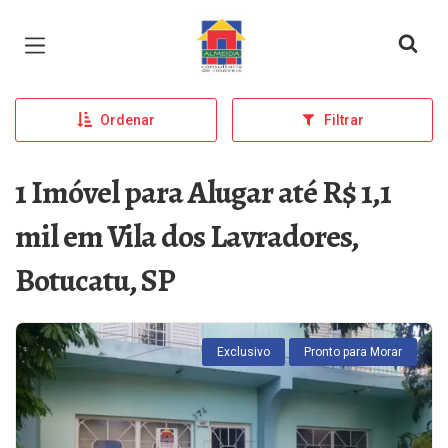
Página inicial
Ordenar
Filtrar
1 Imóvel para Alugar até R$ 1,1
mil em Vila dos Lavradores,
Botucatu, SP
Exclusivo
Pronto para Morar