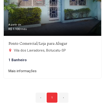
A partir de:
R$ 1.100
/mês
Ponto Comercial/Loja para Alugar
Vila dos Lavradores, Botucatu-SP
1 Banheiro
Mais informações
‹
1
›