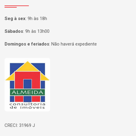
Seg à sex
:
9h às 18h
Sábados
:
9h às 13h00
Domingos e feriados
:
Não haverá expediente
Página inicial
CRECI: 31969 J