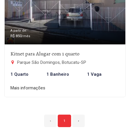
A partir de:
R$ 850
/mês
Kitnet para Alugar com 1 quarto
Parque São Domingos, Botucatu-SP
1 Quarto
1 Banheiro
1 Vaga
Mais informações
‹
1
›