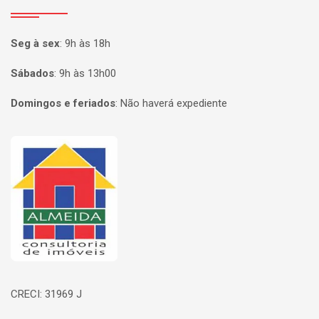
Seg à sex
:
9h às 18h
Sábados
:
9h às 13h00
Domingos e feriados
:
Não haverá expediente
Página inicial
CRECI: 31969 J