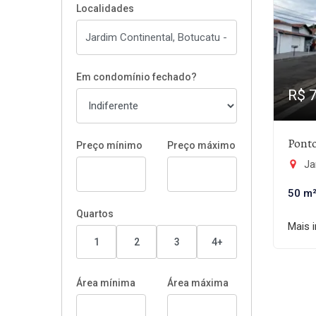
Localidades
Em condomínio fechado?
R$ 
Pont
Preço mínimo
Preço máximo
Ja
50 m
Quartos
Mais 
1
2
3
4+
Área mínima
Área máxima