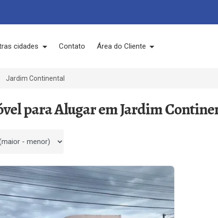
tras cidades
Contato
Área do Cliente
Jardim Continental
óvel para Alugar em Jardim Continen
 por