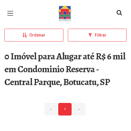
Página inicial
Ordenar
Filtrar
0 Imóvel para Alugar até R$ 6 mil
em Condominio Reserva -
Central Parque, Botucatu, SP
‹
1
›