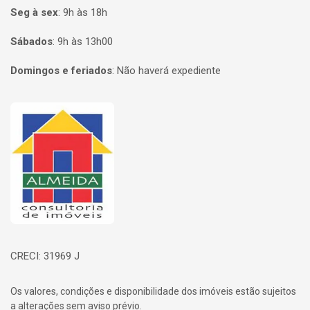
Seg à sex
:
9h às 18h
Sábados
:
9h às 13h00
Domingos e feriados
:
Não haverá expediente
Página inicial
CRECI: 31969 J
Os valores, condições e disponibilidade dos imóveis estão sujeitos
a alterações sem aviso prévio.