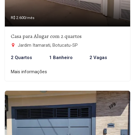
R$ 2.600
/mês
Casa para Alugar com 2 quartos
Jardim Itamarati, Botucatu-SP
2 Quartos
1 Banheiro
2 Vagas
Mais informações