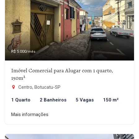
R$ 5.000
/mês
Imóvel Comercial para Alugar com 1 quarto,
150m²
Centro, Botucatu-SP
1 Quarto
2 Banheiros
5 Vagas
150 m²
Mais informações