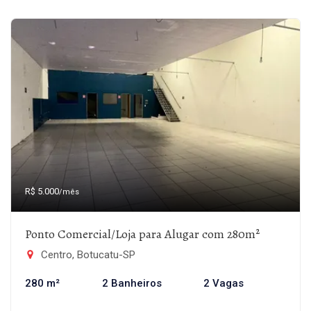
R$ 5.000
/mês
Ponto Comercial/Loja para Alugar com 280m²
Centro, Botucatu-SP
280 m²
2 Banheiros
2 Vagas