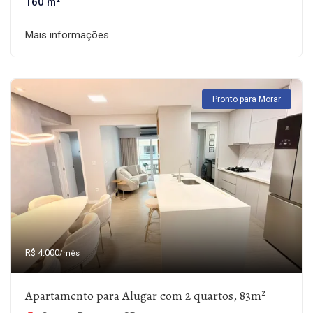
160 m²
Mais informações
Pronto para Morar
R$ 4.000
/mês
Apartamento para Alugar com 2 quartos, 83m²