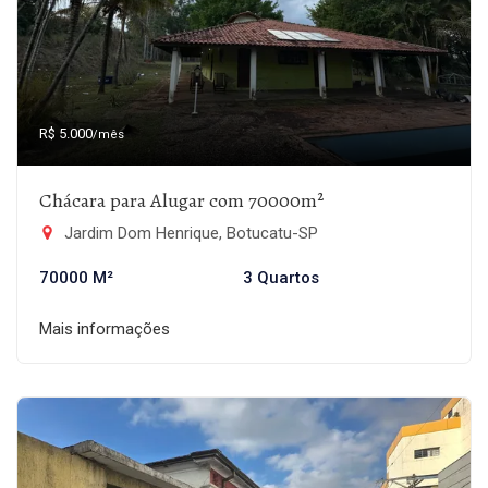
R$ 5.000
/mês
Chácara para Alugar com 70000m²
Jardim Dom Henrique, Botucatu-SP
70000 M²
3 Quartos
Mais informações