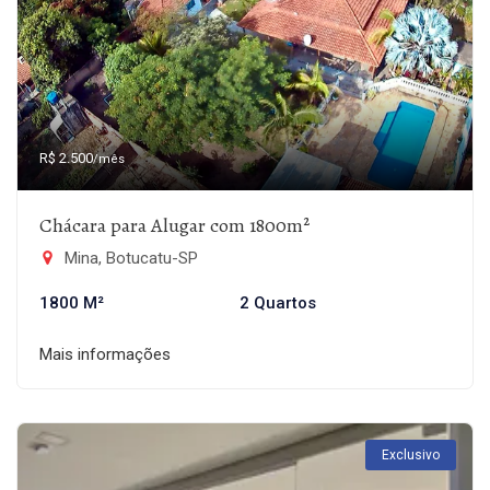
R$ 2.500
/mês
Chácara para Alugar com 1800m²
Mina, Botucatu-SP
1800 M²
2 Quartos
Mais informações
Exclusivo