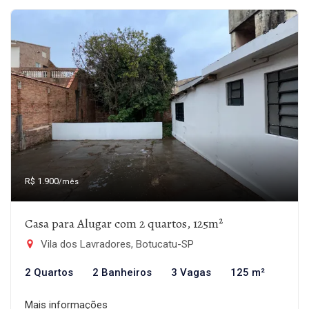
R$ 1.900
/mês
Casa para Alugar com 2 quartos, 125m²
Vila dos Lavradores, Botucatu-SP
2 Quartos
2 Banheiros
3 Vagas
125 m²
Mais informações