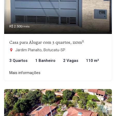
R$ 2.500
/mês
Casa para Alugar com 3 quartos, 110m²
Jardim Planalto, Botucatu-SP
3 Quartos
1 Banheiro
2 Vagas
110 m²
Mais informações