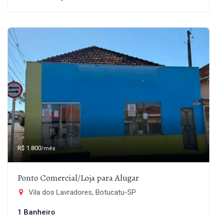
R$ 1.800
/mês
Ponto Comercial/Loja para Alugar
Vila dos Lavradores, Botucatu-SP
1 Banheiro