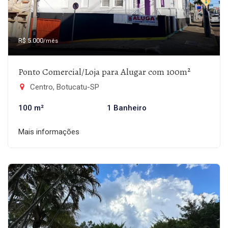
R$ 5.000
/mês
Ponto Comercial/Loja para Alugar com 100m²
Centro, Botucatu-SP
100 m²
1 Banheiro
Mais informações