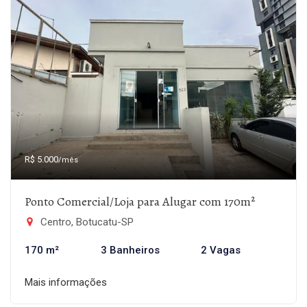
R$ 5.000
/mês
Ponto Comercial/Loja para Alugar com 170m²
Centro, Botucatu-SP
170 m²
3 Banheiros
2 Vagas
Mais informações