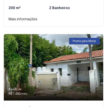
200 m²
2 Banheiros
Mais informações
Pronto para Morar
A partir de:
R$ 1.500
/mês