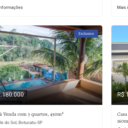
informações
Mais 
Exclusivo
1.180.000
R$ 
à Venda com 3 quartos, 450m²
Casa
160m
le do Sol, Botucatu-SP