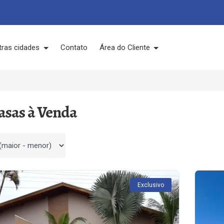
tras cidades
Contato
Área do Cliente
Casas à Venda
 por
Exclusivo