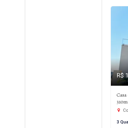
R$ 
Casa
310m
Co
3 Qua