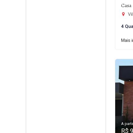
Casa 
Vil
4 Qua
Mais 
A parti
R$ 