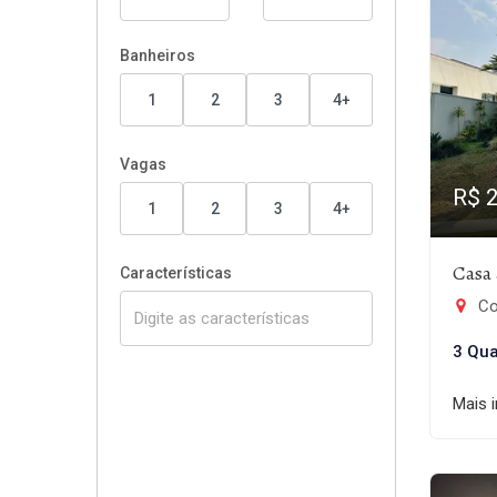
Banheiros
1
2
3
4+
Vagas
R$ 
1
2
3
4+
Casa 
Características
Co
3 Qua
Mais 