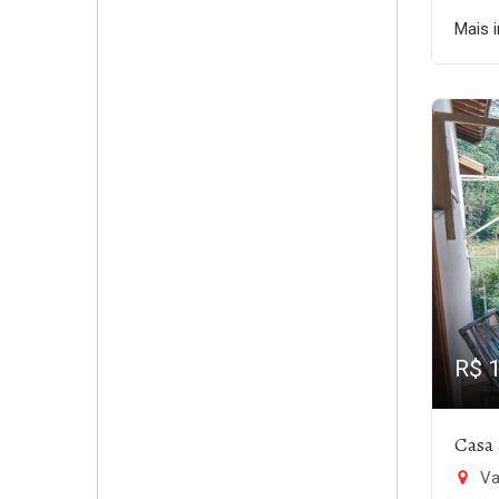
Mais 
R$ 
Casa 
Va