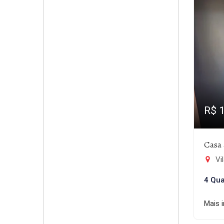
R$ 
Casa 
Vil
4 Qua
Mais 