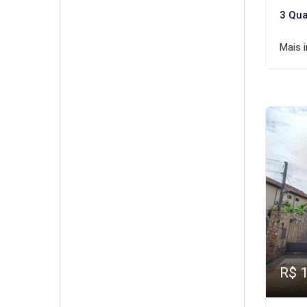
3 Qua
Mais 
R$ 