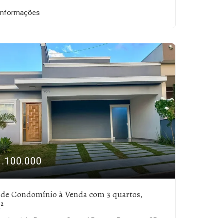
informações
1.100.000
 de Condomínio à Venda com 3 quartos,
²