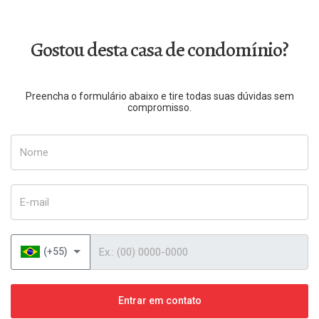
Gostou desta casa de condomínio?
Preencha o formulário abaixo e tire todas suas dúvidas sem
compromisso.
Nome
E-mail
Telefone
(+55)
Entrar em contato