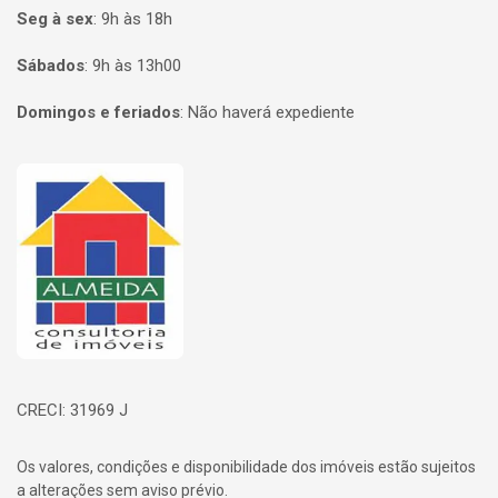
Seg à sex
:
9h às 18h
Sábados
:
9h às 13h00
Domingos e feriados
:
Não haverá expediente
Página inicial
CRECI: 31969 J
Os valores, condições e disponibilidade dos imóveis estão sujeitos
a alterações sem aviso prévio.