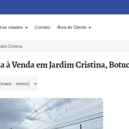
tras cidades
Contato
Área do Cliente
dim Cristina
sa à Venda em Jardim Cristina, Botuc
 por