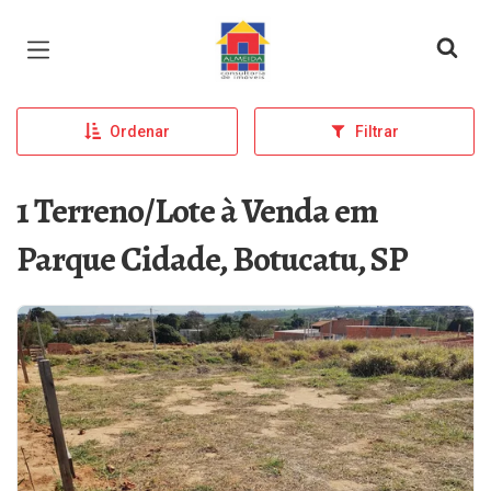
Página inicial
Ordenar
Filtrar
1 Terreno/Lote à Venda em
Parque Cidade, Botucatu, SP