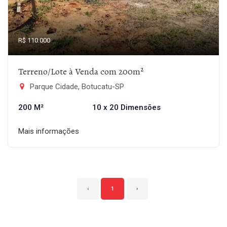
R$ 110.000
Terreno/Lote à Venda com 200m²
Parque Cidade, Botucatu-SP
200 M²
10 x 20 Dimensões
Mais informações
‹
1
›