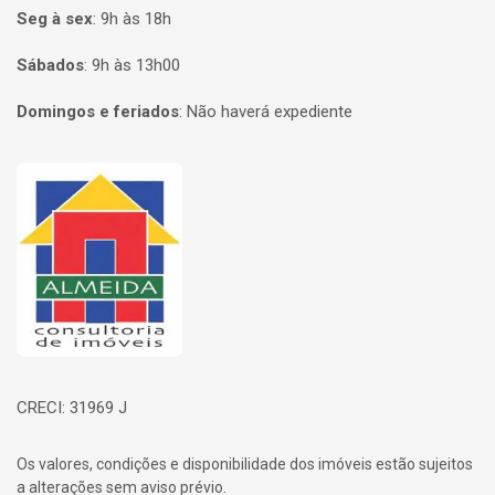
Seg à sex
:
9h às 18h
Sábados
:
9h às 13h00
Domingos e feriados
:
Não haverá expediente
Página inicial
CRECI: 31969 J
Os valores, condições e disponibilidade dos imóveis estão sujeitos
a alterações sem aviso prévio.