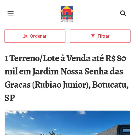
Página inicial
Ordenar
Filtrar
1 Terreno/Lote à Venda até R$ 80
mil em Jardim Nossa Senha das
Gracas (Rubiao Junior), Botucatu,
SP