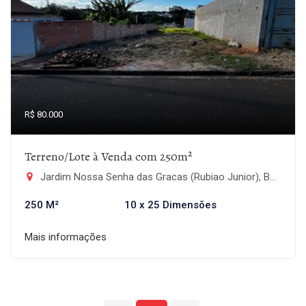
R$ 80.000
Terreno/Lote à Venda com 250m²
Jardim Nossa Senha das Gracas (Rubiao Junior), Botucatu-SP
250 M²
10 x 25 Dimensões
Mais informações