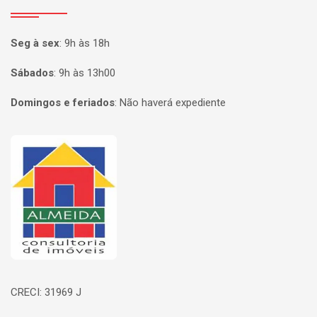
Seg à sex
:
9h às 18h
Sábados
:
9h às 13h00
Domingos e feriados
:
Não haverá expediente
Página inicial
CRECI: 31969 J