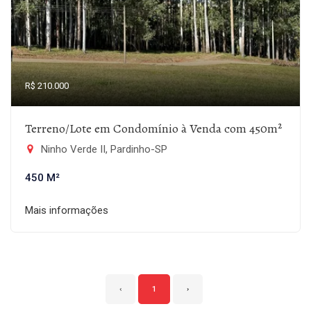
R$ 210.000
Terreno/Lote em Condomínio à Venda com 450m²
Ninho Verde II, Pardinho-SP
450 M²
Mais informações
‹
1
›