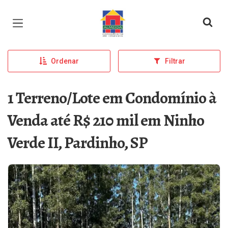
Página inicial
Ordenar
Filtrar
1 Terreno/Lote em Condomínio à
Venda até R$ 210 mil em Ninho
Verde II, Pardinho, SP