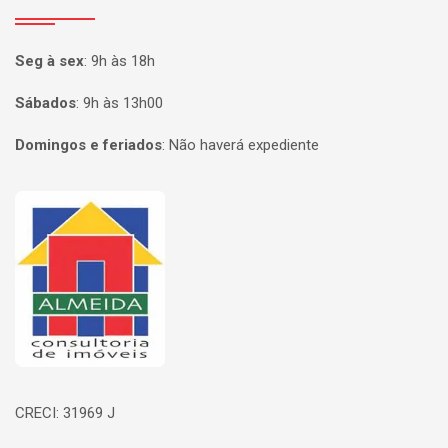
Seg à sex
:
9h às 18h
Sábados
:
9h às 13h00
Domingos e feriados
:
Não haverá expediente
Página inicial
CRECI: 31969 J