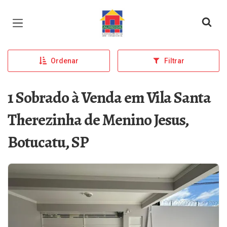
Página inicial
Ordenar
Filtrar
1 Sobrado à Venda em Vila Santa
Therezinha de Menino Jesus,
Botucatu, SP