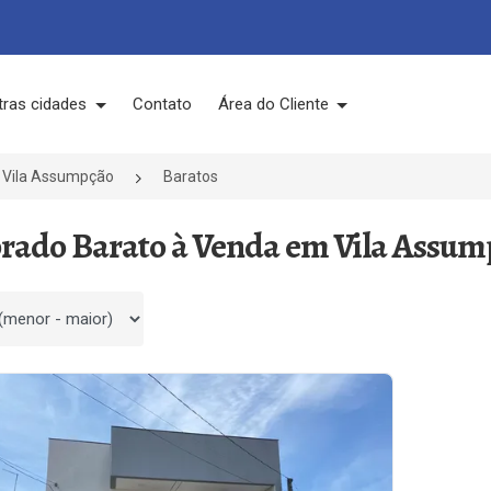
tras cidades
Contato
Área do Cliente
Vila Assumpção
Baratos
brado Barato à Venda em Vila Assum
 por