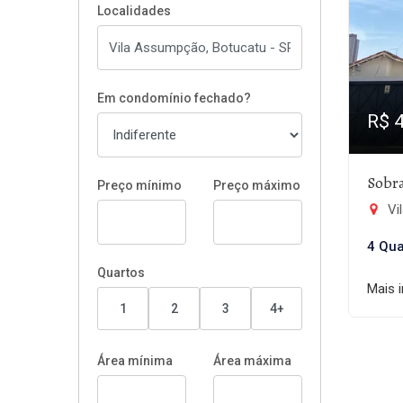
Localidades
Em condomínio fechado?
R$ 
Sobr
Preço mínimo
Preço máximo
Vi
4 Qua
Quartos
Mais 
1
2
3
4+
Área mínima
Área máxima