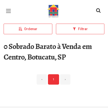
Página inicial
Ordenar
Filtrar
0 Sobrado Barato à Venda em
Centro, Botucatu, SP
‹
1
›