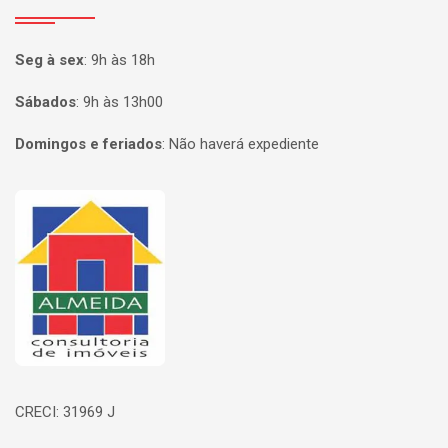
Seg à sex
:
9h às 18h
Sábados
:
9h às 13h00
Domingos e feriados
:
Não haverá expediente
Página inicial
CRECI: 31969 J