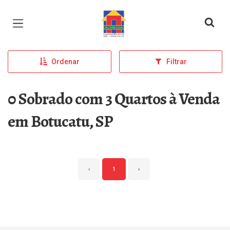
Página inicial
Ordenar
Filtrar
0 Sobrado com 3 Quartos à Venda
em Botucatu, SP
‹
1
›