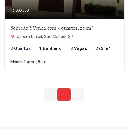
R$ 800.000
Sobrado à Venda com 3 quartos, 273m²
Jardim Dinkel, São Manuel-SP
3 Quartos
1 Banheiro
3 Vagas
273 m²
Mais informações
‹
1
›