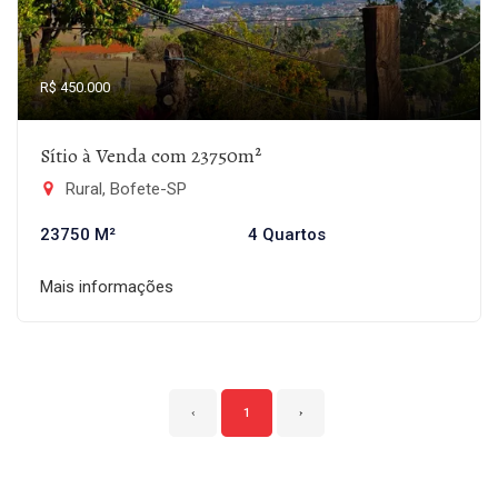
R$ 450.000
Sítio à Venda com 23750m²
Rural, Bofete-SP
23750 M²
4 Quartos
Mais informações
‹
1
›