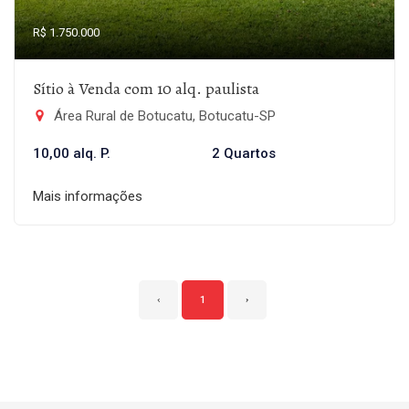
R$ 1.750.000
Sítio à Venda com 10 alq. paulista
Área Rural de Botucatu, Botucatu-SP
10,00 alq. P.
2 Quartos
Mais informações
‹
1
›