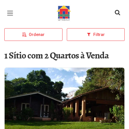
Página inicial
Ordenar
Filtrar
1 Sítio com 2 Quartos à Venda