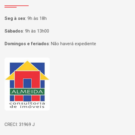
Seg à sex
:
9h às 18h
Sábados
:
9h às 13h00
Domingos e feriados
:
Não haverá expediente
Página inicial
CRECI: 31969 J