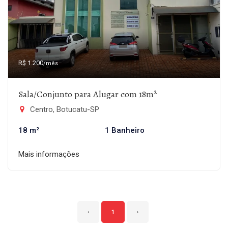
R$ 1.200
/mês
Sala/Conjunto para Alugar com 18m²
Centro, Botucatu-SP
18 m²
1 Banheiro
Mais informações
‹
1
›