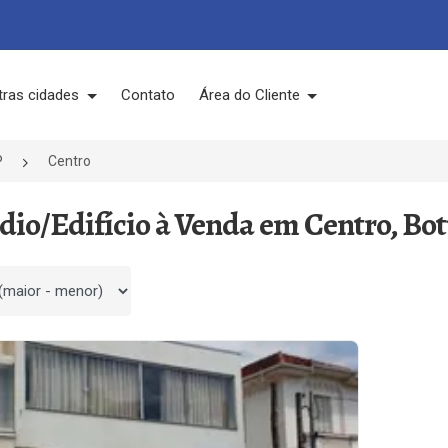
tras cidades
Contato
Área do Cliente
P
Centro
édio/Edifício à Venda em Centro, Bot
 por