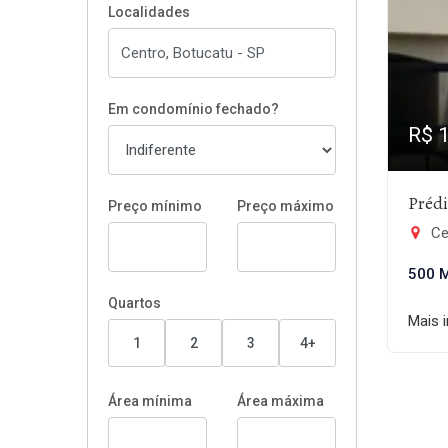
Localidades
Em condomínio fechado?
R$ 
Préd
Preço mínimo
Preço máximo
Ce
500 
Quartos
Mais 
1
2
3
4+
Área mínima
Área máxima