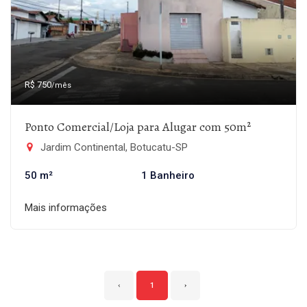
R$ 750
/mês
Ponto Comercial/Loja para Alugar com 50m²
Jardim Continental, Botucatu-SP
50 m²
1 Banheiro
Mais informações
‹
1
›