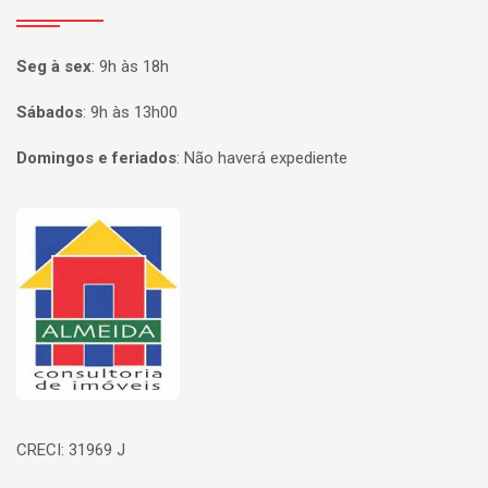
Seg à sex
:
9h às 18h
Sábados
:
9h às 13h00
Domingos e feriados
:
Não haverá expediente
Página inicial
CRECI: 31969 J