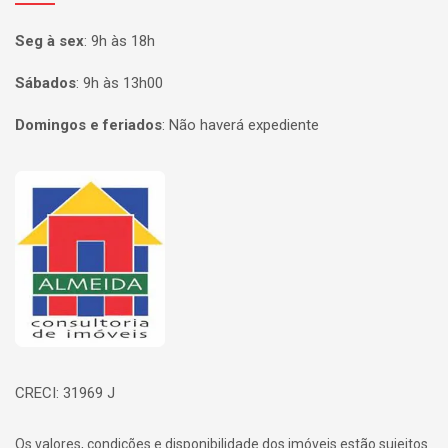
Seg à sex
:
9h às 18h
Sábados
:
9h às 13h00
Domingos e feriados
:
Não haverá expediente
Página inicial
CRECI: 31969 J
Os valores, condições e disponibilidade dos imóveis estão sujeitos