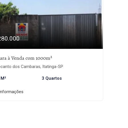
280.000
ara à Venda com 1000m²
canto dos Cambaras, Itatinga-SP
 M²
3 Quartos
informações