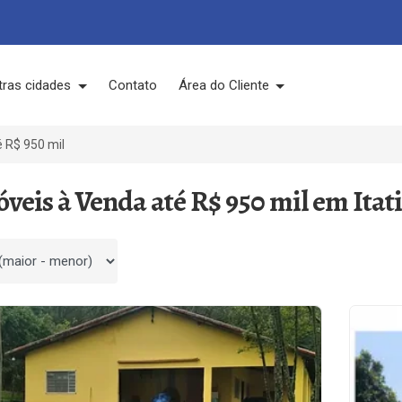
tras cidades
Contato
Área do Cliente
 R$ 950 mil
óveis à Venda até R$ 950 mil em Itat
 por