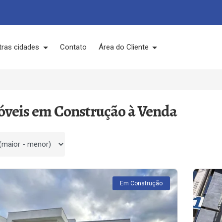
tras cidades
Contato
Área do Cliente
óveis em Construção à Venda
 por
Em Construção