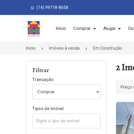
(14) 99718-8658
Página inicial
Início
Comprar
Alugar
Ou
Início
Imóveis à venda
Em Construção
2 Im
Filtrar
Transação
Ordenar
Tipos de imóvel