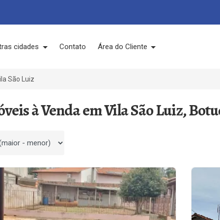
tras cidades
Contato
Área do Cliente
ila São Luiz
óveis à Venda em Vila São Luiz, Botu
 por