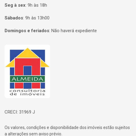
Seg à sex
:
9h às 18h
Sábados
:
9h às 13h00
Domingos e feriados
:
Não haverá expediente
Página inicial
CRECI: 31969 J
Os valores, condições e disponibilidade dos imóveis estão sujeitos
a alterações sem aviso prévio.