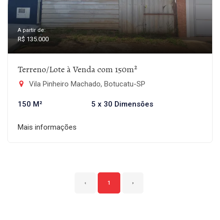
A partir de:
R$ 135.000
Terreno/Lote à Venda com 150m²
Vila Pinheiro Machado, Botucatu-SP
150 M²
5 x 30 Dimensões
Mais informações
‹
1
›