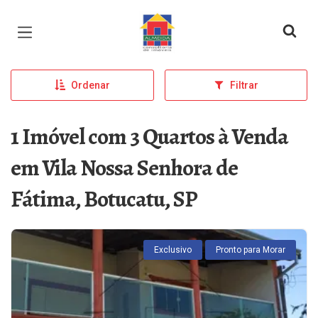
Página inicial
Ordenar
Filtrar
1 Imóvel com 3 Quartos à Venda
em Vila Nossa Senhora de
Fátima, Botucatu, SP
Exclusivo
Pronto para Morar