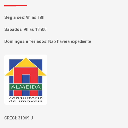
Seg à sex
:
9h às 18h
Sábados
:
9h às 13h00
Domingos e feriados
:
Não haverá expediente
Página inicial
CRECI: 31969 J