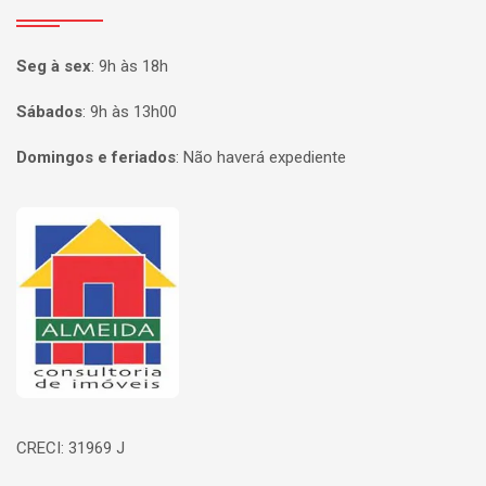
Seg à sex
:
9h às 18h
Sábados
:
9h às 13h00
Domingos e feriados
:
Não haverá expediente
Página inicial
CRECI: 31969 J