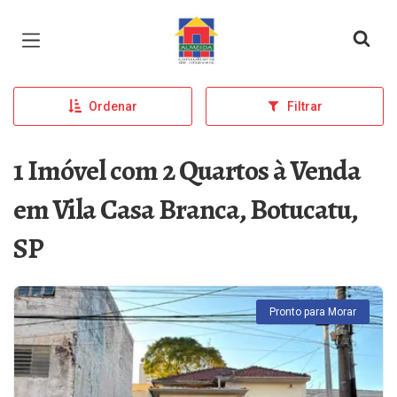
Página inicial
Ordenar
Filtrar
1 Imóvel com 2 Quartos à Venda
em Vila Casa Branca, Botucatu,
SP
Pronto para Morar