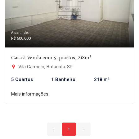
A partir de:
R$ 600.000
Casa à Venda com 5 quartos, 218m²
Vila Carmelo, Botucatu-SP
5 Quartos
1 Banheiro
218 m²
Mais informações
‹
1
›