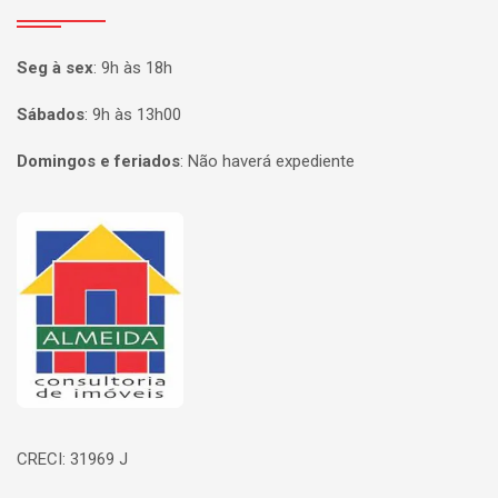
Seg à sex
:
9h às 18h
Sábados
:
9h às 13h00
Domingos e feriados
:
Não haverá expediente
Página inicial
CRECI: 31969 J