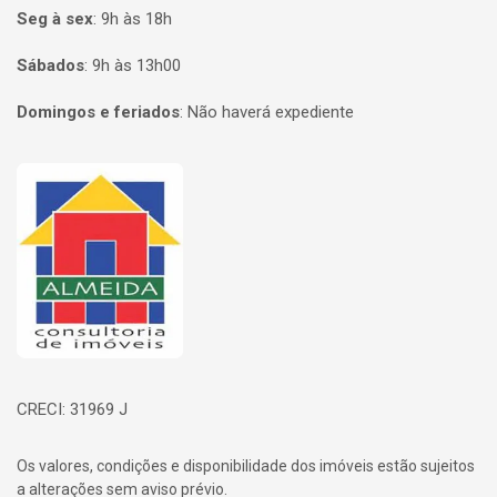
Seg à sex
:
9h às 18h
Sábados
:
9h às 13h00
Domingos e feriados
:
Não haverá expediente
Página inicial
CRECI: 31969 J
Os valores, condições e disponibilidade dos imóveis estão sujeitos
a alterações sem aviso prévio.