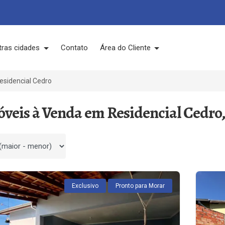
tras cidades
Contato
Área do Cliente
esidencial Cedro
óveis à Venda em Residencial Cedro,
 por
Exclusivo
Pronto para Morar