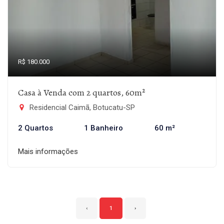
R$ 180.000
Casa à Venda com 2 quartos, 60m²
Residencial Caimã, Botucatu-SP
2 Quartos
1 Banheiro
60 m²
Mais informações
‹
1
›