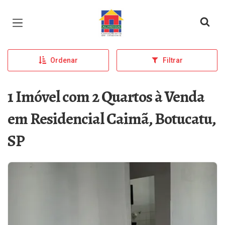
Página inicial
Ordenar
Filtrar
1 Imóvel com 2 Quartos à Venda
em Residencial Caimã, Botucatu,
SP