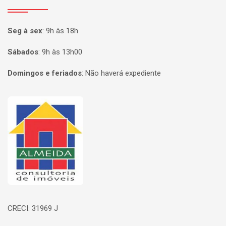
Seg à sex
:
9h às 18h
Sábados
:
9h às 13h00
Domingos e feriados
:
Não haverá expediente
Página inicial
CRECI: 31969 J