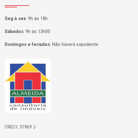
Seg à sex
:
9h às 18h
Sábados
:
9h às 13h00
Domingos e feriados
:
Não haverá expediente
Página inicial
CRECI: 31969 J