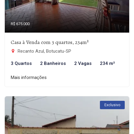
R$ 675.000
Casa à Venda com 3 quartos, 234m²
Recanto Azul, Botucatu-SP
3 Quartos
2 Banheiros
2 Vagas
234 m²
Mais informações
Exclusivo