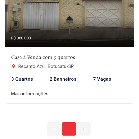
R$ 360.000
Casa à Venda com 3 quartos
Recanto Azul, Botucatu-SP
3 Quartos
2 Banheiros
7 Vagas
Mais informações
‹
1
›