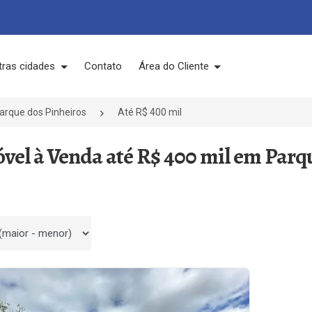
tras cidades
Contato
Área do Cliente
arque dos Pinheiros
Até R$ 400 mil
óvel à Venda até R$ 400 mil em Parq
 por