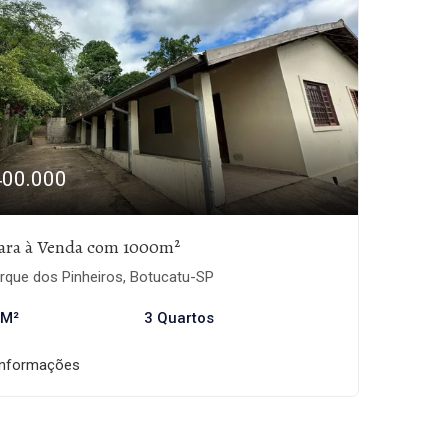
400.000
ara à Venda com 1000m²
rque dos Pinheiros, Botucatu-SP
 M²
3 Quartos
informações