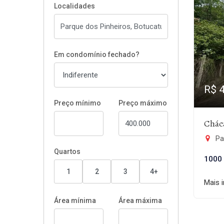
Localidades
Em condomínio fechado?
R$ 
Preço mínimo
Preço máximo
Chác
Pa
Quartos
1000
1
2
3
4+
Mais 
Área mínima
Área máxima