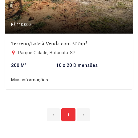
R$ 110.000
Terreno/Lote à Venda com 200m²
Parque Cidade, Botucatu-SP
200 M²
10 x 20 Dimensões
Mais informações
‹
1
›