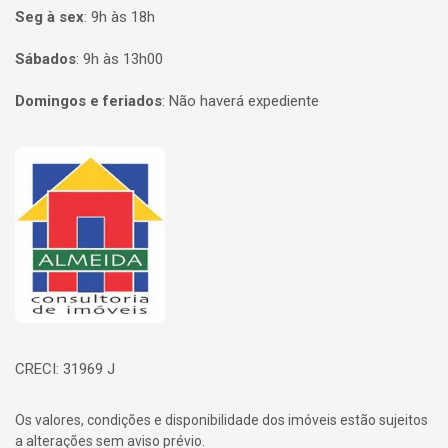
Seg à sex
:
9h às 18h
Sábados
:
9h às 13h00
Domingos e feriados
:
Não haverá expediente
Página inicial
CRECI: 31969 J
Os valores, condições e disponibilidade dos imóveis estão sujeitos
a alterações sem aviso prévio.