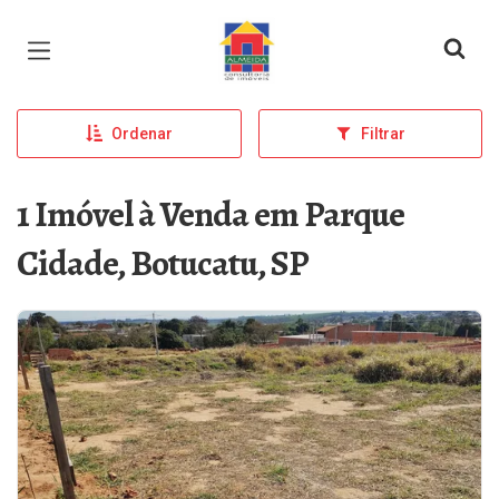
Página inicial
Ordenar
Filtrar
1 Imóvel à Venda em Parque
Cidade, Botucatu, SP