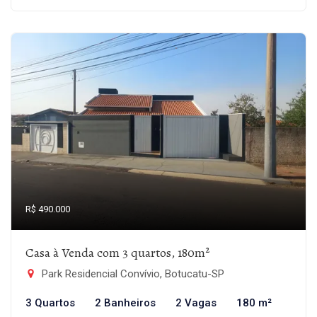
R$ 490.000
Casa à Venda com 3 quartos, 180m²
Park Residencial Convívio, Botucatu-SP
3 Quartos
2 Banheiros
2 Vagas
180 m²