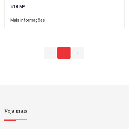
518 M²
Mais informações
‹
1
›
Veja mais