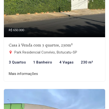
R$ 650.000
Casa à Venda com 3 quartos, 230m²
Park Residencial Convívio, Botucatu-SP
3 Quartos
1 Banheiro
4 Vagas
230 m²
Mais informações