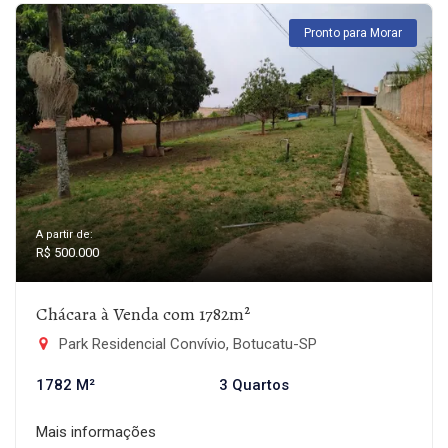
Pronto para Morar
A partir de:
R$ 500.000
Chácara à Venda com 1782m²
Park Residencial Convívio, Botucatu-SP
1782 M²
3 Quartos
Mais informações