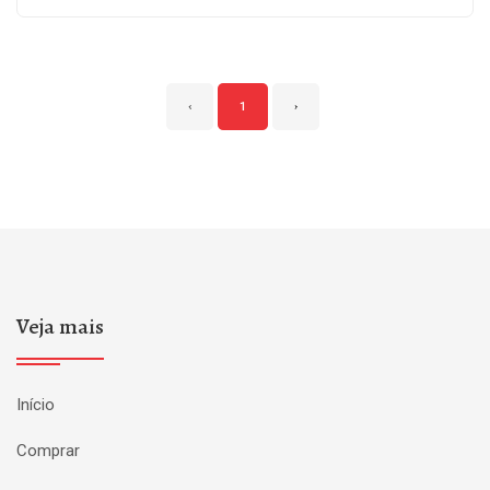
‹
1
›
Veja mais
Início
Comprar