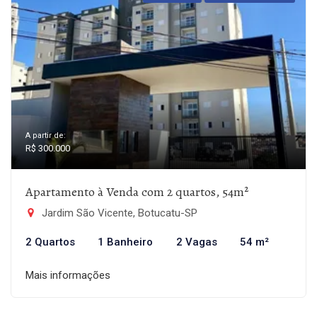
A partir de:
R$ 300.000
Apartamento à Venda com 2 quartos, 54m²
Jardim São Vicente, Botucatu-SP
2 Quartos
1 Banheiro
2 Vagas
54 m²
Mais informações