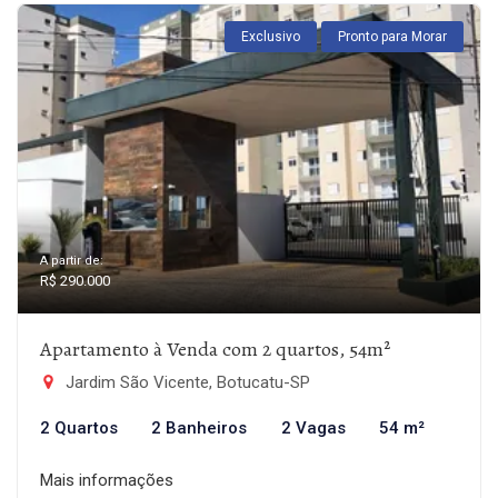
Exclusivo
Pronto para Morar
A partir de:
R$ 290.000
Apartamento à Venda com 2 quartos, 54m²
Jardim São Vicente, Botucatu-SP
2 Quartos
2 Banheiros
2 Vagas
54 m²
Mais informações