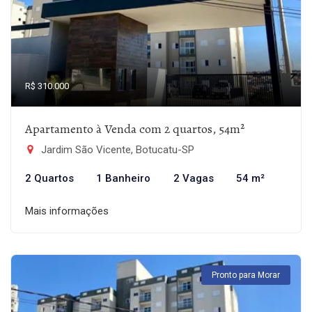
R$ 310.000
Apartamento à Venda com 2 quartos, 54m²
Jardim São Vicente, Botucatu-SP
2 Quartos
1 Banheiro
2 Vagas
54 m²
Mais informações
Pronto para Morar