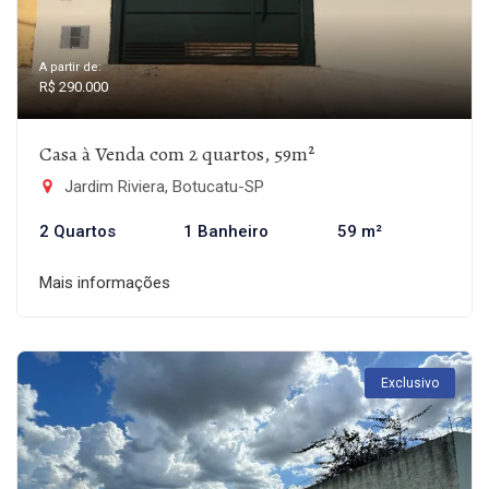
A partir de:
R$ 290.000
Casa à Venda com 2 quartos, 59m²
Jardim Riviera, Botucatu-SP
2 Quartos
1 Banheiro
59 m²
Mais informações
Exclusivo