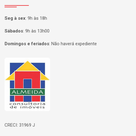
Seg à sex
:
9h às 18h
Sábados
:
9h às 13h00
Domingos e feriados
:
Não haverá expediente
Página inicial
CRECI: 31969 J