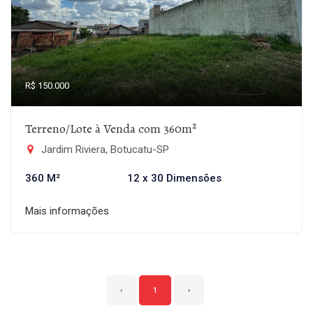
R$ 150.000
Terreno/Lote à Venda com 360m²
Jardim Riviera, Botucatu-SP
360 M²
12 x 30 Dimensões
Mais informações
‹
1
›