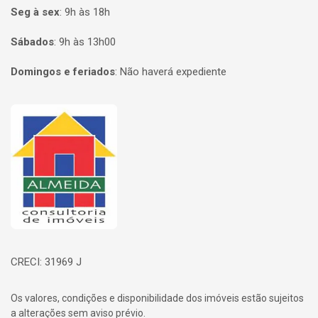
Seg à sex
:
9h às 18h
Sábados
:
9h às 13h00
Domingos e feriados
:
Não haverá expediente
Página inicial
CRECI: 31969 J
Os valores, condições e disponibilidade dos imóveis estão sujeitos
a alterações sem aviso prévio.