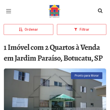
Página inicial
Ordenar
Filtrar
1 Imóvel com 2 Quartos à Venda
em Jardim Paraíso, Botucatu, SP
Pronto para Morar