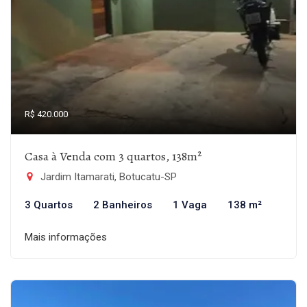
R$ 420.000
Casa à Venda com 3 quartos, 138m²
Jardim Itamarati, Botucatu-SP
3 Quartos
2 Banheiros
1 Vaga
138 m²
Mais informações