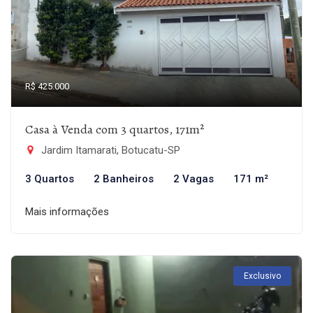
R$ 425.000
Casa à Venda com 3 quartos, 171m²
Jardim Itamarati, Botucatu-SP
3 Quartos
2 Banheiros
2 Vagas
171 m²
Mais informações
Exclusivo