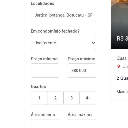
Localidades
Em condomínio fechado?
R$ 
Casa 
Preço mínimo
Preço máximo
Ja
2 Qua
Quartos
Mais 
1
2
3
4+
Área mínima
Área máxima