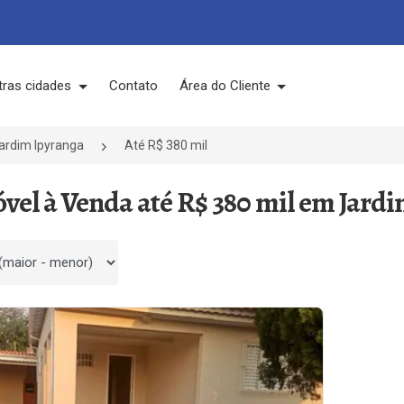
tras cidades
Contato
Área do Cliente
ardim Ipyranga
Até R$ 380 mil
óvel à Venda até R$ 380 mil em Jard
 por