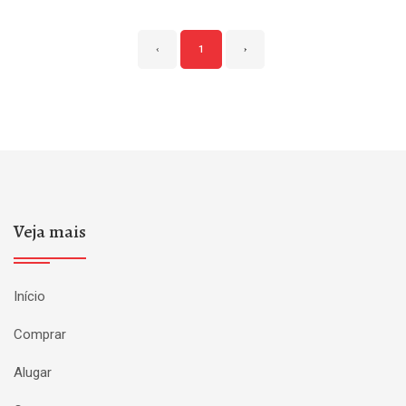
‹
1
›
Veja mais
Início
Comprar
Alugar