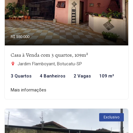
R$ 550.000
Casa à Venda com 3 quartos, 109m²
Jardim Flamboyant, Botucatu-SP
3 Quartos
4 Banheiros
2 Vagas
109 m²
Mais informações
Exclusivo