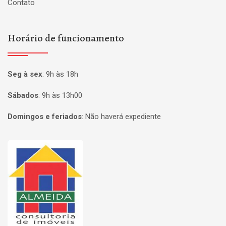
Contato
Horário de funcionamento
Seg à sex
:
9h às 18h
Sábados
:
9h às 13h00
Domingos e feriados
:
Não haverá expediente
Página inicial