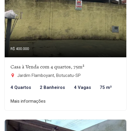
R$ 400.000
Casa à Venda com 4 quartos, 75m²
Jardim Flamboyant, Botucatu-SP
4 Quartos
2 Banheiros
4 Vagas
75 m²
Mais informações