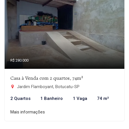
R$ 280.000
Casa à Venda com 2 quartos, 74m²
Jardim Flamboyant, Botucatu-SP
2 Quartos
1 Banheiro
1 Vaga
74 m²
Mais informações