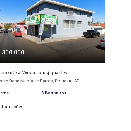
1.300.000
tamento à Venda com 4 quartos
rdim Dona Nicota de Barros, Botucatu-SP
rtos
3 Banheiros
informações