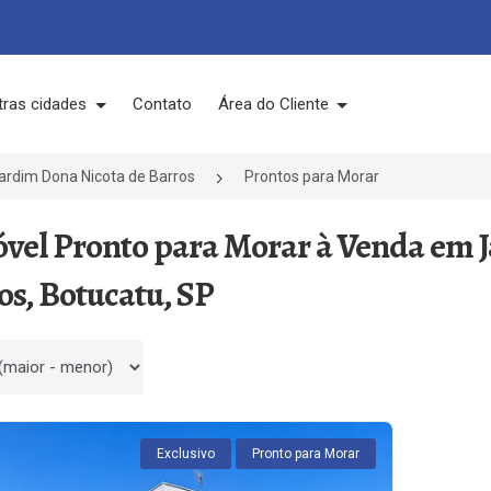
tras cidades
Contato
Área do Cliente
ardim Dona Nicota de Barros
Prontos para Morar
óvel Pronto para Morar à Venda em 
os, Botucatu, SP
 por
Exclusivo
Pronto para Morar