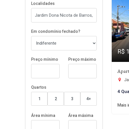
Localidades
Em condomínio fechado?
R$ 
Preço mínimo
Preço máximo
Apar
Ja
Quartos
4 Qua
1
2
3
4+
Mais 
Área mínima
Área máxima