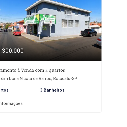
1.300.000
tamento à Venda com 4 quartos
rdim Dona Nicota de Barros, Botucatu-SP
rtos
3 Banheiros
informações