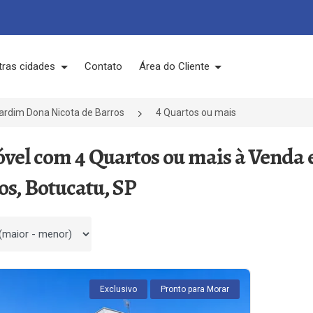
tras cidades
Contato
Área do Cliente
ardim Dona Nicota de Barros
4 Quartos ou mais
óvel com 4 Quartos ou mais à Venda
os, Botucatu, SP
 por
Exclusivo
Pronto para Morar